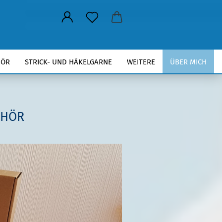
HÖR
STRICK- UND HÄKELGARNE
WEITERE
ÜBER MICH
EHÖR