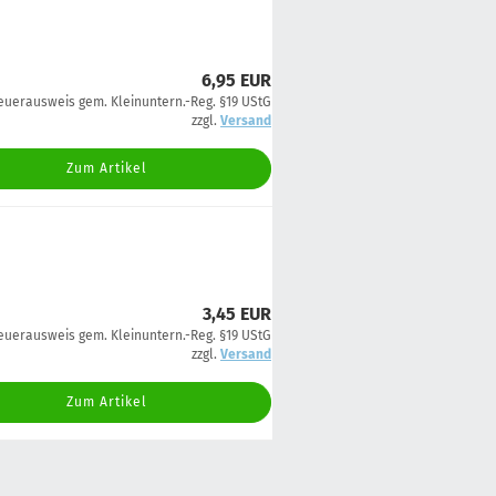
6,95 EUR
euerausweis gem. Kleinuntern.-Reg. §19 UStG
zzgl.
Versand
Zum Artikel
3,45 EUR
euerausweis gem. Kleinuntern.-Reg. §19 UStG
zzgl.
Versand
Zum Artikel