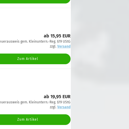
ab 15,95 EUR
euerausweis gem. Kleinuntern.-Reg. §19 UStG
zzgl.
Versand
Zum Artikel
ab 19,95 EUR
euerausweis gem. Kleinuntern.-Reg. §19 UStG
zzgl.
Versand
Zum Artikel