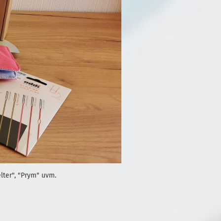
lter", "Prym" uvm.