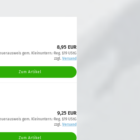
8,95 EUR
euerausweis gem. Kleinuntern.-Reg. §19 UStG
zzgl.
Versand
Zum Artikel
9,25 EUR
euerausweis gem. Kleinuntern.-Reg. §19 UStG
zzgl.
Versand
Zum Artikel