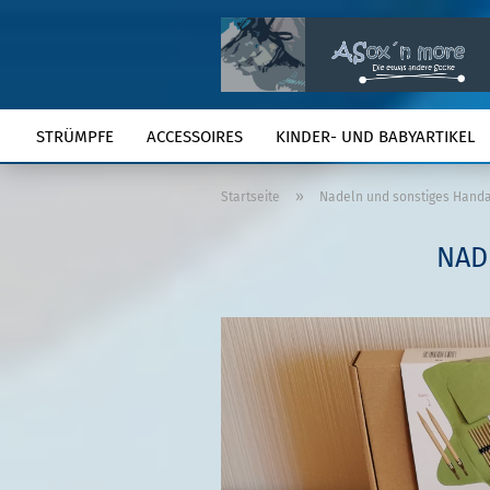
STRÜMPFE
ACCESSOIRES
KINDER- UND BABYARTIKEL
»
Startseite
Nadeln und sonstiges Hand
NAD