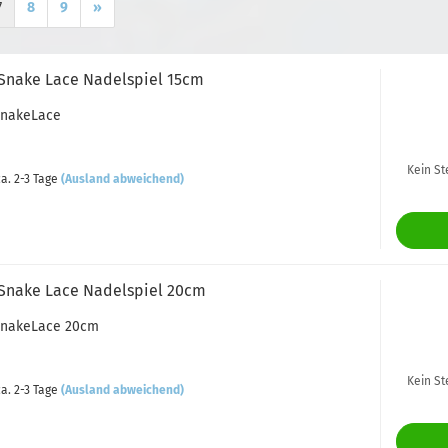
7
8
9
»
Snake Lace Nadelspiel 15cm
SnakeLace
Kein St
a. 2-3 Tage
(Ausland abweichend)
Snake Lace Nadelspiel 20cm
SnakeLace 20cm
Kein St
a. 2-3 Tage
(Ausland abweichend)