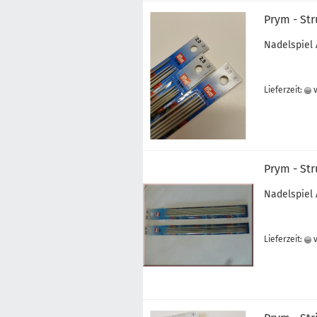
Prym - St
Nadelspiel 
Lieferzeit:
v
Prym - St
Nadelspiel 
Lieferzeit:
v