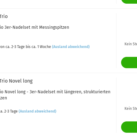
Trio
io 3er-Nadelset mit Messingspitzen
Kein St
on ca. 2-3 Tage bis ca. 1 Woche
(Ausland abweichend)
Trio Novel long
io Novel long - 3er-Nadelset mit längeren, strukturierten
tzen
Kein St
a. 2-3 Tage
(Ausland abweichend)