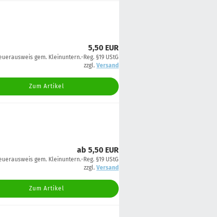
5,50 EUR
euerausweis gem. Kleinuntern.-Reg. §19 UStG
zzgl.
Versand
Zum Artikel
ab 5,50 EUR
euerausweis gem. Kleinuntern.-Reg. §19 UStG
zzgl.
Versand
Zum Artikel