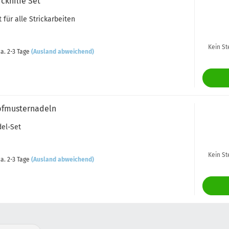
ickhilfe Set
 für alle Strickarbeiten
Kein St
a. 2-3 Tage
(Ausland abweichend)
pfmusternadeln
del-Set
Kein St
a. 2-3 Tage
(Ausland abweichend)