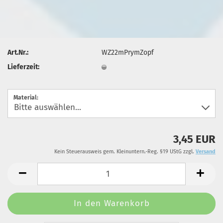
Art.Nr.:
WZ22mPrymZopf
Lieferzeit:
Material:
3,45 EUR
Kein Steuerausweis gem. Kleinuntern.-Reg. §19 UStG zzgl.
Versand