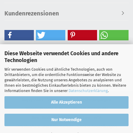
Kundenrezensionen
Diese Webseite verwendet Cookies und andere
Technologien
Wir verwenden Cookies und ähnliche Technologien, auch von
Drittanbietern, um die ordentliche Funktionsweise der Website zu
gewährleisten, die Nutzung unseres Angebotes zu analysieren und
Ihnen ein bestmögliches Einkaufserlebnis bieten zu können. Weitere
Informationen finden Sie in unserer
Datenschutzerklärung
.
Impressum
Versand- & Zahlungsbedingungen
Alle Akzeptieren
Widerrufsrecht & Muster-Widerrufsformular
Mein Woll- und Sockenlädchen
AGB
Nur Notwendige
Privatsphäre und Datenschutz
Cookie Einstellungen