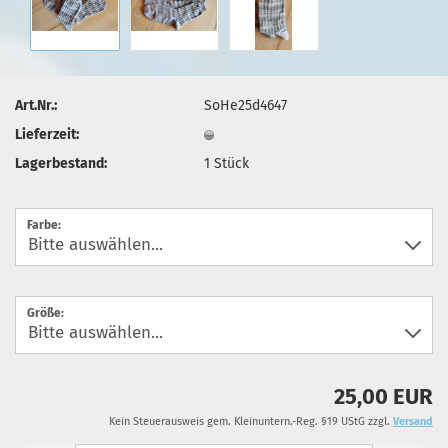
Art.Nr.:
SoHe25d4647
Lieferzeit:
Lagerbestand:
1
Stück
Farbe:
Größe:
25,00 EUR
Kein Steuerausweis gem. Kleinuntern.-Reg. §19 UStG zzgl.
Versand