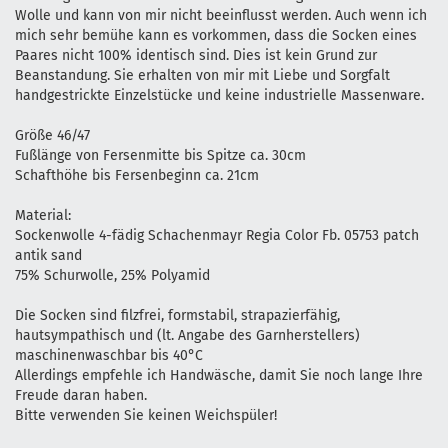
Wolle und kann von mir nicht beeinflusst werden. Auch wenn ich
mich sehr bemühe kann es vorkommen, dass die Socken eines
Paares nicht 100% identisch sind. Dies ist kein Grund zur
Beanstandung. Sie erhalten von mir mit Liebe und Sorgfalt
handgestrickte Einzelstücke und keine industrielle Massenware.
Größe 46/47
Fußlänge von Fersenmitte bis Spitze ca. 30cm
Schafthöhe bis Fersenbeginn ca. 21cm
Material:
Sockenwolle 4-fädig Schachenmayr Regia Color Fb. 05753 patch
antik sand
75% Schurwolle, 25% Polyamid
Die Socken sind filzfrei, formstabil, strapazierfähig,
hautsympathisch und (lt. Angabe des Garnherstellers)
maschinenwaschbar bis 40°C
Allerdings empfehle ich Handwäsche, damit Sie noch lange Ihre
Freude daran haben.
Bitte verwenden Sie keinen Weichspüler!