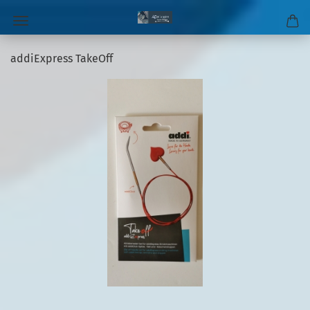
addiExpress TakeOff