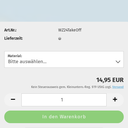
Art.Nr.:
WZ24TakeOff
Lieferzeit:
Material:
14,95 EUR
Kein Steuerausweis gem. Kleinuntern.-Reg. §19 UStG zzgl.
Versand